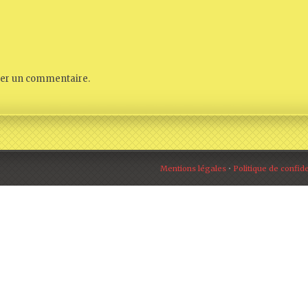
ier un commentaire.
Mentions légales
•
Politique de confide