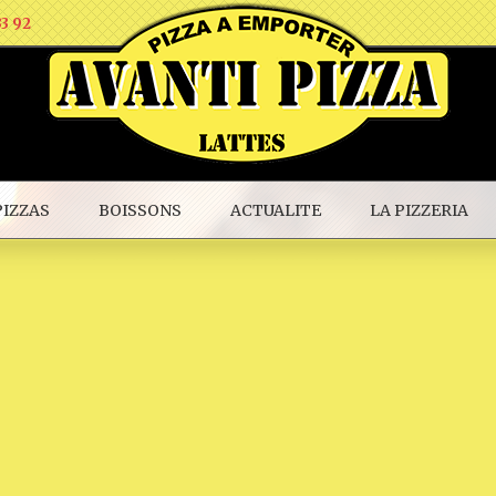
33 92
PIZZAS
BOISSONS
ACTUALITE
LA PIZZERIA