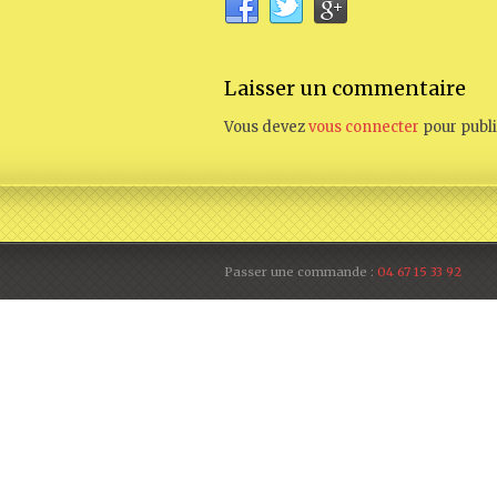
Laisser un commentaire
Vous devez
vous connecter
pour publ
Passer une commande :
04 67 15 33 92