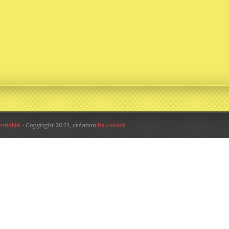
ntialité
• Copyright 2023, création
bs conseil