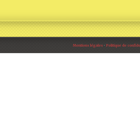
Mentions légales
•
Politique de confide