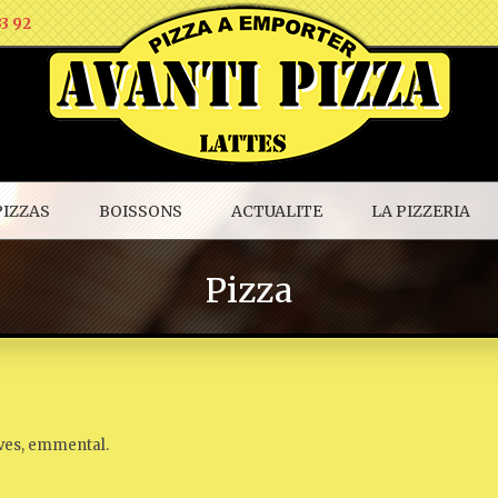
33 92
PIZZAS
BOISSONS
ACTUALITE
LA PIZZERIA
Pizza
ives, emmental.