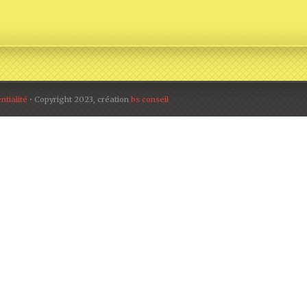
ntialité
• Copyright 2023, création
bs conseil