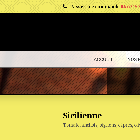
Passer une commande
04 67 15 
ACCUEIL
NOS 
Sicilienne
Tomate, anchois, oignons, câpres, ol