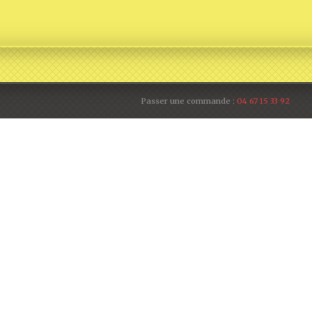
Passer une commande :
04 67 15 33 92