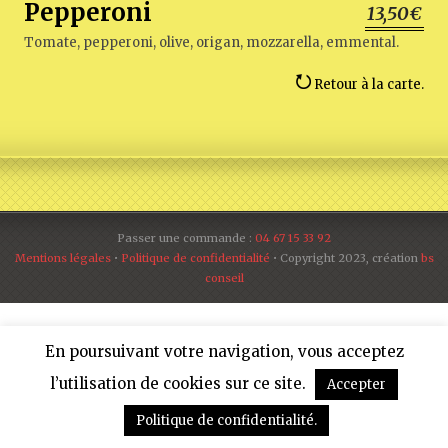
Pepperoni
13,50€
Tomate, pepperoni, olive, origan, mozzarella, emmental.
Retour à la carte.
Passer une commande :
04 67 15 33 92
Mentions légales
•
Politique de confidentialité
• Copyright 2023, création
bs
conseil
En poursuivant votre navigation, vous acceptez
l’utilisation de cookies sur ce site.
Accepter
Politique de confidentialité.