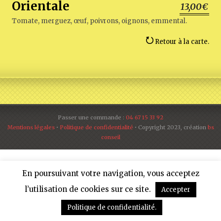
Orientale
13,00€
Tomate, merguez, œuf, poivrons, oignons, emmental.
Retour à la carte.
Passer une commande :
04 67 15 33 92
Mentions légales
•
Politique de confidentialité
• Copyright 2023, création
bs
conseil
En poursuivant votre navigation, vous acceptez
l’utilisation de cookies sur ce site.
Accepter
Politique de confidentialité.