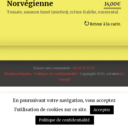
Norvégienne
14,00€
Tomate, saumon fumé (miettes), crème fraîche, emmental.
Retour à la carte.
Passer une commande :
04 67 15 33 92
Mentions légales
•
Politique de confidentialité
• Copyright 2023, création
bs
conseil
En poursuivant votre navigation, vous acceptez
l’utilisation de cookies sur ce site.
Accepter
Politique de confidentialité.